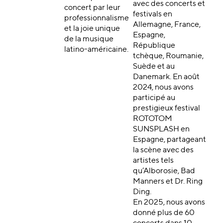
avec des concerts et
concert par leur
festivals en
professionnalisme
Allemagne, France,
et la joie unique
Espagne,
de la musique
République
latino-américaine.
tchèque, Roumanie,
Suède et au
Danemark. En août
2024, nous avons
participé au
prestigieux festival
ROTOTOM
SUNSPLASH en
Espagne, partageant
la scène avec des
artistes tels
qu’Alborosie, Bad
Manners et Dr. Ring
Ding.
En 2025, nous avons
donné plus de 60