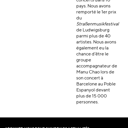
concerts dans 10
pays. Nous avons
remporté le 1er prix
du
Straßenmusikfestival
de Ludwigsburg
parmi plus de 40
artistes. Nous avons
également eu la
chance d’être le
groupe
accompagnateur de
Manu Chao lors de
son concert à
Barcelone au Poble
Espanyol devant
plus de 15 000
personnes.