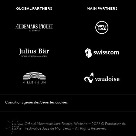
GLOBAL PARTNERS
MAIN PARTNERS
Conditions générales
Gérer les cookies
Official Montreux Jazz Festival Website
2026 © Fondation du
Festival de Jazz de Montreux — All Rights Reserved