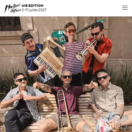
61E EDITION
2-17 juillet 2027