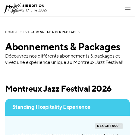
61E EDITION
2-17 juillet 2027
ABONNEMENTS & PACKAGES
HOME
FESTIVAL
Abonnements & Packages
Découvrez nos différents abonnements & packages et
vivez une expérience unique au Montreux Jazz Festival!
Montreux Jazz Festival 2026
Standing Hospitality Experience
DÈS CHF 500.-