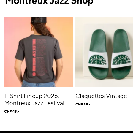
Montreux Jazz Shop
T-Shirt Lineup 2026,
Claquettes Vintage
Montreux Jazz Festival
CHF 39.-
CHF 49.-