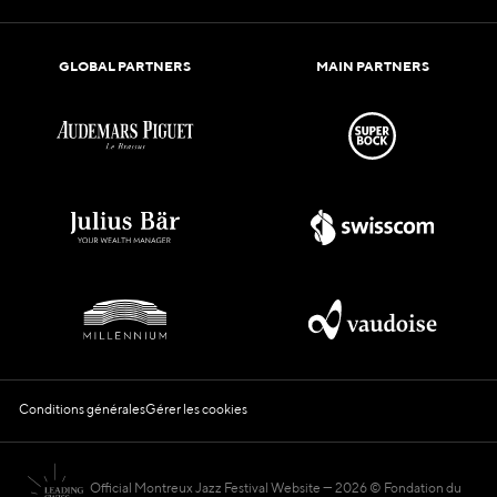
GLOBAL PARTNERS
MAIN PARTNERS
Conditions générales
Gérer les cookies
Official Montreux Jazz Festival Website
2026 © Fondation du