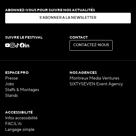
ABONNEZ-VOUS POUR SUIVRE NOS ACTUALITÉS
S
'
A
B
O
N
N
E
R
À
L
A
N
E
W
S
L
E
T
T
E
R
S
'
A
B
O
N
N
E
R
À
L
A
N
E
W
S
L
E
T
T
E
R
SUIVRE LE FESTIVAL
CONTACT
C
O
N
T
A
C
T
E
Z
-
N
O
U
S
C
O
N
T
A
C
T
E
Z
-
N
O
U
S
ESPACE PRO
NOS AGENCES
Presse
Montreux Media Ventures
Jobs
SIXTYSEVEN Event Agency
Staffs & Montages
Stands
ACCESSIBILITÉ
Infos accessibilité
FACIL'iti
Langage simple