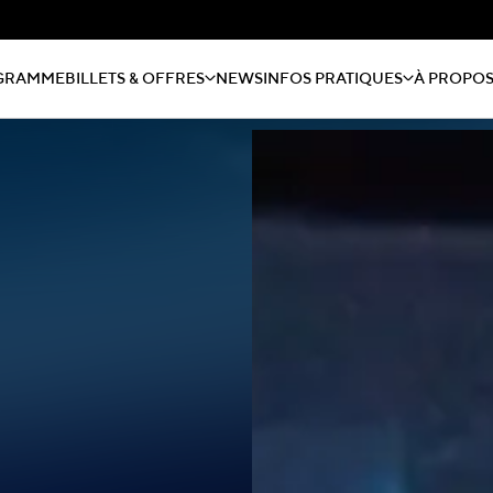
GRAMME
BILLETS & OFFRES
NEWS
INFOS PRATIQUES
À PROPO