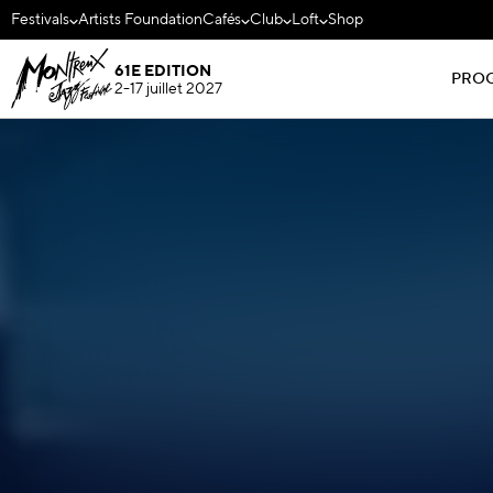
Festivals
Artists Foundation
Cafés
Club
Loft
Shop
61E EDITION
PRO
2-17 juillet 2027