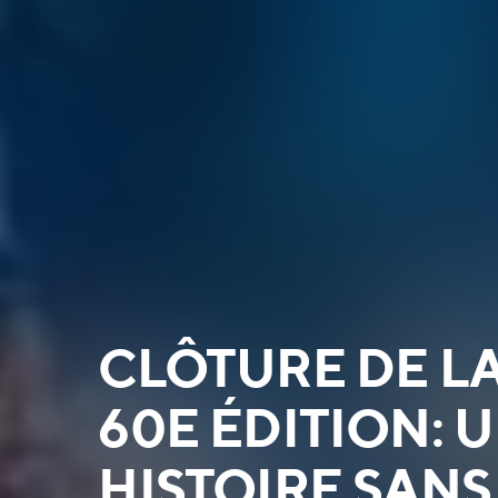
CLÔTURE DE L
60E ÉDITION: 
HISTOIRE SANS