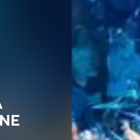
A
UNE