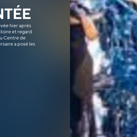
NTÉE
evée hier après
stoire et regard
au Centre de
rsaire a posé les