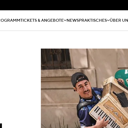
ROGRAMM
TICKETS & ANGEBOTE
NEWS
PRAKTISCHES
ÜBER U