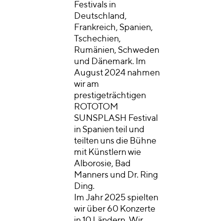
Festivals in
Deutschland,
Frankreich, Spanien,
Tschechien,
Rumänien, Schweden
und Dänemark. Im
August 2024 nahmen
wir am
prestigeträchtigen
ROTOTOM
SUNSPLASH Festival
in Spanien teil und
teilten uns die Bühne
mit Künstlern wie
Alborosie, Bad
Manners und Dr. Ring
Ding.
Im Jahr 2025 spielten
wir über 60 Konzerte
in 10 Ländern. Wir