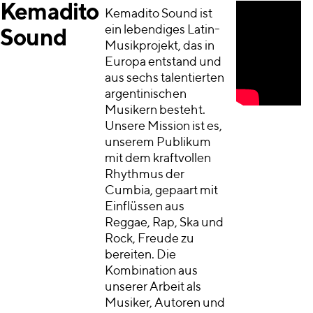
Kemadito
Kemadito Sound ist
ein lebendiges Latin-
Sound
Musikprojekt, das in
Europa entstand und
aus sechs talentierten
argentinischen
Musikern besteht.
Unsere Mission ist es,
unserem Publikum
mit dem kraftvollen
Rhythmus der
Cumbia, gepaart mit
Einflüssen aus
Reggae, Rap, Ska und
Rock, Freude zu
bereiten. Die
Kombination aus
unserer Arbeit als
Musiker, Autoren und