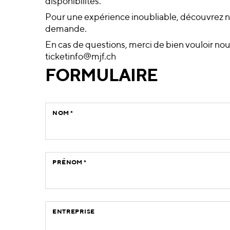
disponibilités.
Pour une expérience inoubliable, découvrez 
demande.
En cas de questions, merci de bien vouloir nou
ticketinfo@mjf.ch
FORMULAIRE
NOM
*
PRÉNOM
*
ENTREPRISE