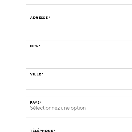
ADRESSE
*
NPA
*
VILLE
*
PAYS
*
Sélectionnez une option
TÉLÉPHONE
*