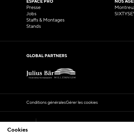
ESPACE PRO
NOS AGE
Presse
Montreu
Jobs
SIXTYSE
Staffs & Montages
Stands
GLOBAL PARTNERS
Conditions générales
Gérer les cookies
Official Montreux Jazz Festival Website
Cookies
2026 © Fondation du Festival de Jazz de Montr