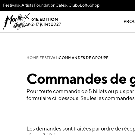
Festivals
Artists Foundation
Cafés
Club
Loft
Shop
61E EDITION
PRO
2-17 juillet 2027
HOME
FESTIVAL
COMMANDES DE GROUPE
Commandes de 
Pour toute commande de 5 billets ou plus par
formulaire ci-dessous. Seules les commandes e
Les demandes sont traitées par ordre de récept