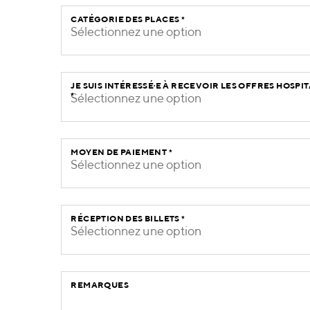
CATÉGORIE DES PLACES
*
Sélectionnez une option
JE SUIS INTÉRESSÉ·E À RECEVOIR LES OFFRES HOSPI
*
Sélectionnez une option
MOYEN DE PAIEMENT
*
Sélectionnez une option
RÉCEPTION DES BILLETS
*
Sélectionnez une option
REMARQUES