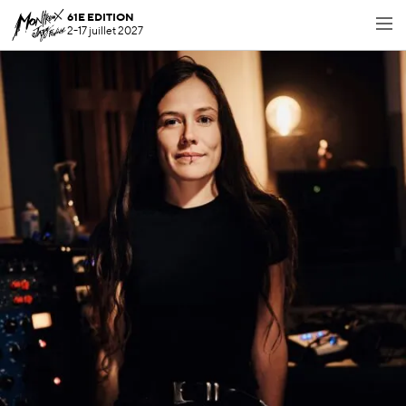
61E EDITION
2-17 juillet 2027