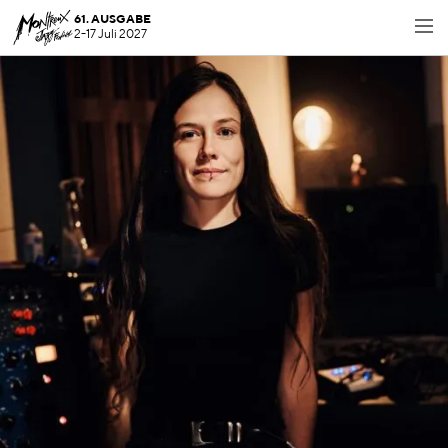
61. AUSGABE
2-17 Juli 2027