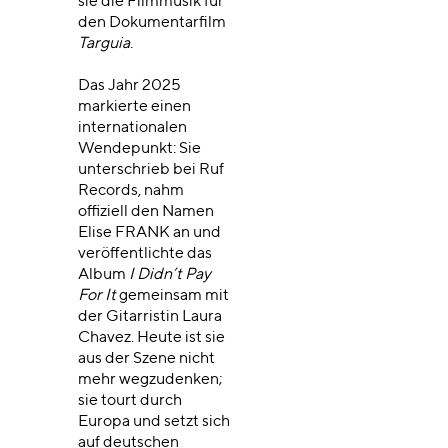
sie die Filmmusik für
den Dokumentarfilm
Targuia
.
Das Jahr 2025
markierte einen
internationalen
Wendepunkt: Sie
unterschrieb bei Ruf
Records, nahm
offiziell den Namen
Elise FRANK an und
veröffentlichte das
Album
I Didn’t Pay
For It
gemeinsam mit
der Gitarristin Laura
Chavez. Heute ist sie
aus der Szene nicht
mehr wegzudenken;
sie tourt durch
Europa und setzt sich
auf deutschen