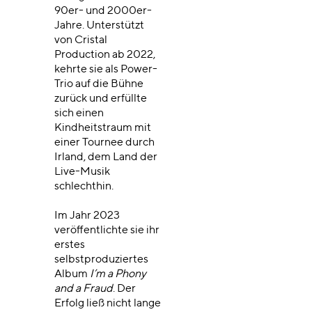
90er- und 2000er-
Jahre. Unterstützt
von Cristal
Production ab 2022,
kehrte sie als Power-
Trio auf die Bühne
zurück und erfüllte
sich einen
Kindheitstraum mit
einer Tournee durch
Irland, dem Land der
Live-Musik
schlechthin.
Im Jahr 2023
veröffentlichte sie ihr
erstes
selbstproduziertes
Album
I’m a Phony
and a Fraud
. Der
Erfolg ließ nicht lange