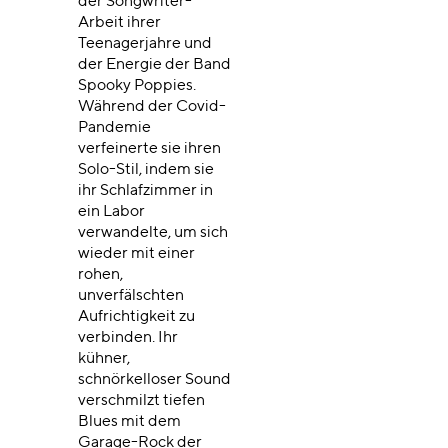
der Songwriter-
Arbeit ihrer
Teenagerjahre und
der Energie der Band
Spooky Poppies.
Während der Covid-
Pandemie
verfeinerte sie ihren
Solo-Stil, indem sie
ihr Schlafzimmer in
ein Labor
verwandelte, um sich
wieder mit einer
rohen,
unverfälschten
Aufrichtigkeit zu
verbinden. Ihr
kühner,
schnörkelloser Sound
verschmilzt tiefen
Blues mit dem
Garage-Rock der