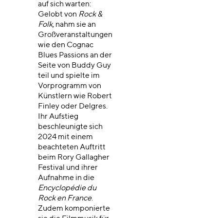
auf sich warten:
Gelobt von
Rock &
Folk
, nahm sie an
Großveranstaltungen
wie den Cognac
Blues Passions an der
Seite von Buddy Guy
teil und spielte im
Vorprogramm von
Künstlern wie Robert
Finley oder Delgres.
Ihr Aufstieg
beschleunigte sich
2024 mit einem
beachteten Auftritt
beim Rory Gallagher
Festival und ihrer
Aufnahme in die
Encyclopédie du
Rock en France
.
Zudem komponierte