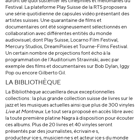
auront de quoi sustenter les cinéphiles et mélomanes du
Festival. La plateforme Play Suisse de la RTS proposera
une série quotidienne de capsules vidéo présentant des
artistes suisses. Une quarantaine de films et
documentaires ont été soigneusement sélectionnés en
collaboration avec différentes entités du monde
audiovisuel, dont Play Suisse, Locarno Film Festival,
Mercury Studios, DreamPixies et Tourne-Films Festival.
Un certain nombre de projections font écho à la
programmation de l’Auditorium Stravinski, avec par
exemple des films et documentaires sur Bob Dylan, Iggy
Pop ou encore Gilberto Gil.
LA BIBLIOTHÈQUE
La Bibliothèque accueillera deux exceptionnelles
collections : la plus grande collection suisse de livres sur le
jazz et les musiques actuelles ainsi que plus de 300 vinyles
Live at Montreux
. Le tout sera proposé en accès libre avec
la toute première platine Nagra à disposition pour écouter
ces albums. Plus de 20 livres et 40 vinyles seront
présentés par des journalistes, écrivain·e·s,
producteur·ice·s, musicien·ne·s et acteur·ice·s du monde