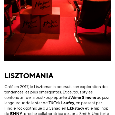
LISZTOMANIA
Créé en 2017, le Lisztomania poursuit son exploration des
tendances les plus émergentes. Et ce, tous styles
confondus : de la post-pop épurée d’
Aime Simone
au jazz
langoureux de la star de TikTok
Laufey
, en passant par
l’indie rock gothique du Canadien
Ekkstacy
et le hip-hop
de
ENNY
, proche collaboratrice de Jorja Smith. Une forte