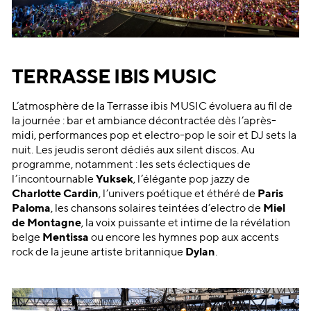
TERRASSE IBIS MUSIC
L’atmosphère de la Terrasse ibis MUSIC évoluera au fil de
la journée : bar et ambiance décontractée dès l’après-
midi, performances pop et electro-pop le soir et DJ sets la
nuit. Les jeudis seront dédiés aux silent discos. Au
programme, notamment : les sets éclectiques de
l’incontournable
Yuksek
, l’élégante pop jazzy de
Charlotte Cardin
, l’univers poétique et éthéré de
Paris
Paloma
, les chansons solaires teintées d’electro de
Miel
de Montagne
, la voix puissante et intime de la révélation
belge
Mentissa
ou encore les hymnes pop aux accents
rock de la jeune artiste britannique
Dylan
.