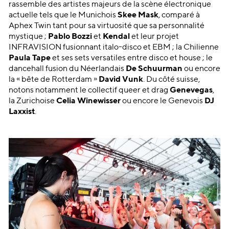
rassemble des artistes majeurs de la scène électronique
actuelle tels que le Munichois
Skee Mask
, comparé à
Aphex Twin tant pour sa virtuosité que sa personnalité
mystique ;
Pablo Bozzi
et
Kendal
et leur projet
INFRAVISION fusionnant italo-disco et EBM ; la Chilienne
Paula Tape
et ses sets versatiles entre disco et house ; le
dancehall fusion du Néerlandais
De Schuurman
ou encore
la « bête de Rotterdam »
David Vunk
. Du côté suisse,
notons notamment le collectif queer et drag
Genevegas
,
la Zurichoise
Celia Winewisser
ou encore le Genevois
DJ
Laxxist
.