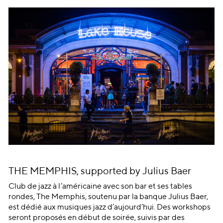
THE MEMPHIS, supported by Julius Baer
Club de jazz à l’américaine avec son bar et ses tables
rondes, The Memphis, soutenu par la banque Julius Baer,
est dédié aux musiques jazz d’aujourd’hui. Des workshops
seront proposés en début de soirée, suivis par des