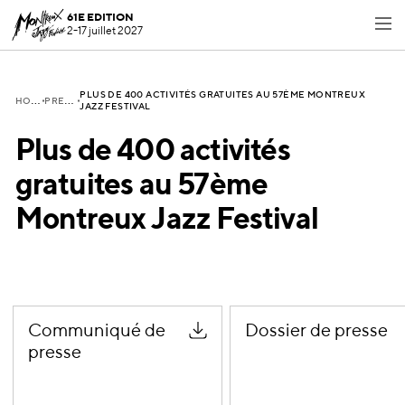
61E EDITION
2-17 juillet 2027
PLUS DE 400 ACTIVITÉS GRATUITES AU 57ÈME MONTREUX
H
OME
P
RESSE
JAZZ FESTIVAL
Plus de 400 activités
gratuites au 57ème
Montreux Jazz Festival
Communiqué de
Dossier de presse
presse