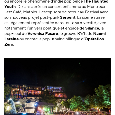
ou encore le phénomène d’indie pop belge
The Haunted
Youth
. Dix ans après un concert enflammé au Montreux
Jazz Café, Mathieu Lescop sera de retour au Festival avec
son nouveau projet post-punk
Serpent
. La scène suisse
est également représentée dans toute sa diversité, avec
notamment l’univers poétique et engagé de
Silance
, la
pop-soul de
Veronica Fusaro
, le groove R’n’B de
Naomi
Lareine
ou encore la pop urbaine bilingue d’
Opération
Zéro
.