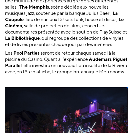
une multitude d’expériences au gré de ses différentes
salles :
The Memphis
, scène dédiée aux nouvelles
musiques jazz, soutenue par la banque Julius Baer ;
La
Coupole
, lieu de nuit aux DJ sets funk, house et disco ;
Le
Cinéma
, salle de projection de films, concerts et
documentaires présentée avec le soutien de PlaySuisse et
La Bibliothèque
, qui regroupe des collections de vinyles
et de livres présentés chaque jour par des invité·e·s.
Les
Pool Parties
seront de retour chaque samedi à la
piscine du Casino. Quant à l’expérience
Audemars Piguet
Parallel
, elle investira un nouveau lieu insolite de la Riviera
avec, en tête d’affiche, le groupe britannique Metronomy.