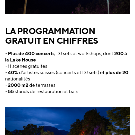
LA PROGRAMMATION
GRATUIT EN CHIFFRES
•
Plus de 400 concerts
, DJ sets et workshops, dont
200 à
la Lake House
•
11
scènes gratuites
•
40%
d’artistes suisses (concerts et DJ sets) et
plus de 20
nationalités
•
2000 m2
de terrasses
•
55
stands de restauration et bars