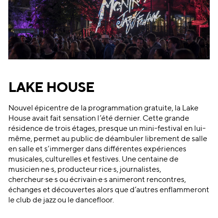
LAKE HOUSE
Nouvel épicentre de la programmation gratuite, la Lake
House avait fait sensation l’été dernier. Cette grande
résidence de trois étages, presque un mini-festival en lui-
même, permet au public de déambuler librement de salle
en salle et s’immerger dans différentes expériences
musicales, culturelles et festives. Une centaine de
musicien·ne·s, producteur·rice·s, journalistes,
chercheur·se·s ou écrivain·e·s animeront rencontres,
échanges et découvertes alors que d’autres enflammeront
le club de jazz ou le dancefloor.