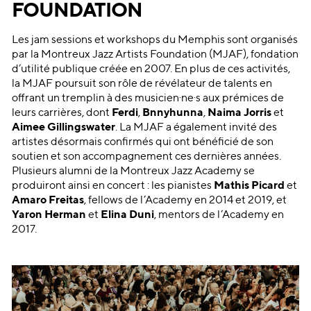
FOUNDATION
Les jam sessions et workshops du Memphis sont organisés
par la Montreux Jazz Artists Foundation (MJAF), fondation
d’utilité publique créée en 2007. En plus de ces activités,
la MJAF poursuit son rôle de révélateur de talents en
offrant un tremplin à des musicien·ne·s aux prémices de
leurs carrières, dont
Ferdi
,
Bnnyhunna
,
Naima Jorris
et
Aimee Gillingswater
. La MJAF a également invité des
artistes désormais confirmés qui ont bénéficié de son
soutien et son accompagnement ces dernières années.
Plusieurs alumni de la Montreux Jazz Academy se
produiront ainsi en concert : les pianistes
Mathis Picard
et
Amaro Freitas
, fellows de l’Academy en 2014 et 2019, et
Yaron Herman
et
Elina Duni
, mentors de l’Academy en
2017.