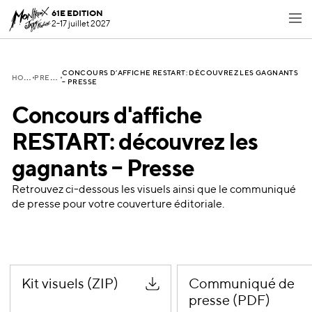
61E EDITION
2-17 juillet 2027
CONCOURS D’AFFICHE RESTART: DÉCOUVREZ LES GAGNANTS
H
OME
P
RESSE
– PRESSE
Concours d'affiche
RESTART: découvrez les
gagnants – Presse
Retrouvez ci-dessous les visuels ainsi que le communiqué
de presse pour votre couverture éditoriale.
Kit visuels (ZIP)
Communiqué de
presse (PDF)