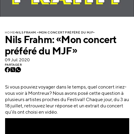
NILS FRAHM: «MON CONCERT PRÉFÉRÉ DU MJF»
HOME
Nils Frahm: «Mon concert
préféré du MJF»
09 Juil. 2020
PARTAGER
Si vous pouviez voyager dans le temps, quel concert iriez-
vous voir à Montreux? Nous avons posé cette question à
plusieurs artistes proches du Festival! Chaque jour, du 3 au
18 juillet, retrouvez leur réponse et un extrait du concert
qu’ils ont choisi en vidéo.