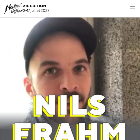
61E EDITION
2-17 juillet 2027