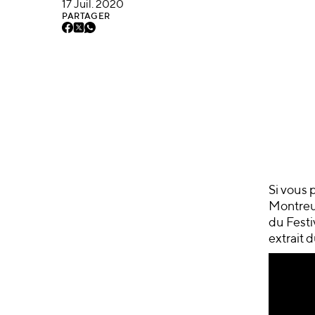
17 Juil. 2020
PARTAGER
Si vous 
Montreux
du Festi
extrait d