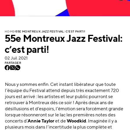
55E MONTREUX JAZZ FESTIVAL: C’EST PARTI!
HOME
55e Montreux Jazz Festival:
c’est parti!
02 Juil. 2021
PARTAGER
Nous y sommes enfin. Cet instant libérateur que toute
l’équipe du Festival attend depuis très exactement 720
jours est arrivé : les artistes et leur public pourront se
retrouver à Montreux dès ce soir ! Après deux ans de
désillusions et d’espoirs, l’émotion sera forcément grande
lorsque résonneront sur le lac les premières notes des
concerts d’
Annie Taylor
et de
Woodkid
. Imaginée il y a
plusieurs mois dans l’incertitude la plus complète et