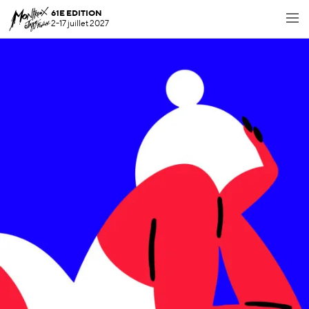
61E EDITION
2-17 juillet 2027