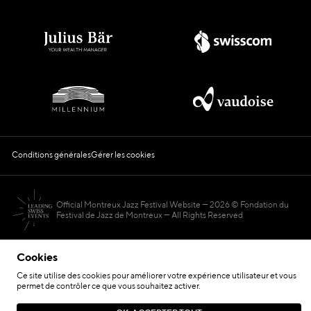
Conditions générales
Gérer les cookies
Official Montreux Jazz Festival Website
2026 © Fondation du
Festival de Jazz de Montreux — All Rights Reserved
Cookies
Ce site utilise des cookies pour améliorer votre expérience utilisateur et vous
permet de contrôler ce que vous souhaitez activer.
Hosted by