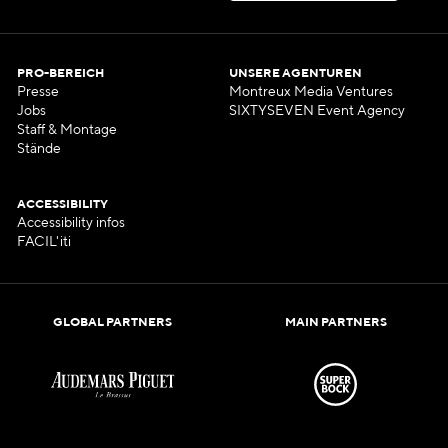
PRO-BEREICH
UNSERE AGENTUREN
Presse
Montreux Media Ventures
Jobs
SIXTYSEVEN Event Agency
Staff & Montage
Stände
ACCESSIBILITY
Accessibility infos
FACIL'iti
GLOBAL PARTNERS
MAIN PARTNERS