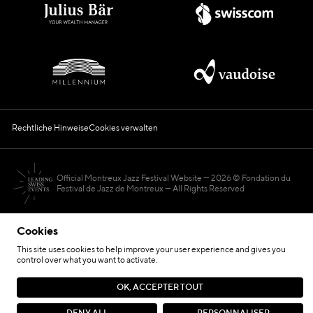
Rechtliche Hinweise
Cookies verwalten
Official Montreux Jazz Festival Website
2026 © Fondation du
Festival de Jazz de Montreux — All Rights Reserved
Cookies
This site uses cookies to help improve your user experience and gives you
control over what you want to activate.
Hosted by
OK, ACCEPTER TOUT
Seite von