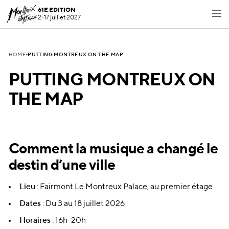
61E EDITION
2-17 juillet 2027
PUTTING MONTREUX ON THE MAP
HOME
PUTTING MONTREUX ON
THE MAP
Comment la musique a changé le
destin d’une ville
Lieu
: Fairmont Le Montreux Palace, au premier étage
Dates
: Du 3 au 18 juillet 2026
Horaires
: 16h-20h