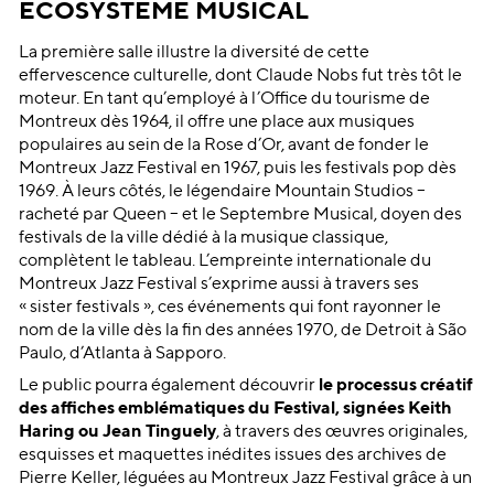
ECOSYSTÈME MUSICAL
La première salle illustre la diversité de cette
effervescence culturelle, dont Claude Nobs fut très tôt le
moteur. En tant qu’employé à l’Office du tourisme de
Montreux dès 1964, il offre une place aux musiques
populaires au sein de la Rose d’Or, avant de fonder le
Montreux Jazz Festival en 1967, puis les festivals pop dès
1969. À leurs côtés, le légendaire Mountain Studios –
racheté par Queen – et le Septembre Musical, doyen des
festivals de la ville dédié à la musique classique,
complètent le tableau. L’empreinte internationale du
Montreux Jazz Festival s’exprime aussi à travers ses
« sister festivals », ces événements qui font rayonner le
nom de la ville dès la fin des années 1970, de Detroit à São
Paulo, d’Atlanta à Sapporo.
Le public pourra également découvrir
le processus créatif
des affiches emblématiques du Festival, signées Keith
Haring ou Jean Tinguely
, à travers des œuvres originales,
esquisses et maquettes inédites issues des archives de
Pierre Keller, léguées au Montreux Jazz Festival grâce à un