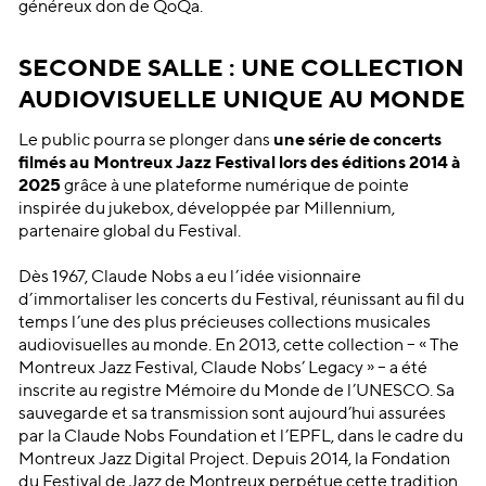
généreux don de QoQa.
SECONDE SALLE : UNE COLLECTION
AUDIOVISUELLE UNIQUE AU MONDE
Le public pourra se plonger dans
une série de concerts
filmés au Montreux Jazz Festival lors des éditions 2014 à
2025
grâce à une plateforme numérique de pointe
inspirée du jukebox, développée par Millennium,
partenaire global du Festival.
Dès 1967, Claude Nobs a eu l’idée visionnaire
d’immortaliser les concerts du Festival, réunissant au fil du
temps l’une des plus précieuses collections musicales
audiovisuelles au monde. En 2013, cette collection – « The
Montreux Jazz Festival, Claude Nobs’ Legacy » – a été
inscrite au registre Mémoire du Monde de l’UNESCO. Sa
sauvegarde et sa transmission sont aujourd’hui assurées
par la Claude Nobs Foundation et l’EPFL, dans le cadre du
Montreux Jazz Digital Project. Depuis 2014, la Fondation
du Festival de Jazz de Montreux perpétue cette tradition