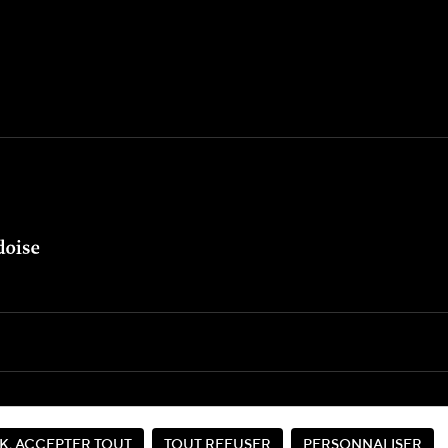
Site réalisé par
K, ACCEPTER TOUT
TOUT REFUSER
PERSONNALISER