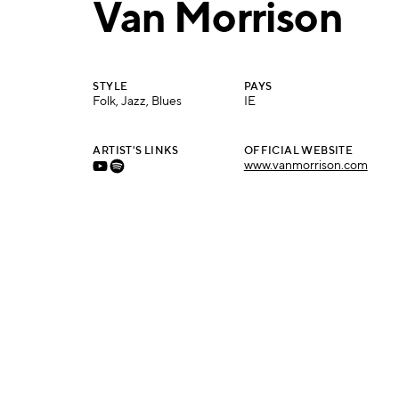
Van Morrison
STYLE
PAYS
Folk, Jazz, Blues
IE
ARTIST'S LINKS
OFFICIAL WEBSITE
www.vanmorrison.com