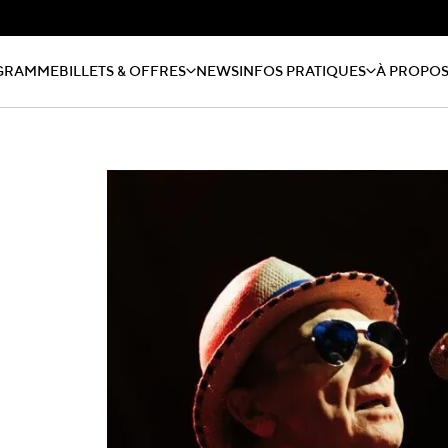
GRAMME
BILLETS & OFFRES
NEWS
INFOS PRATIQUES
À PROPO