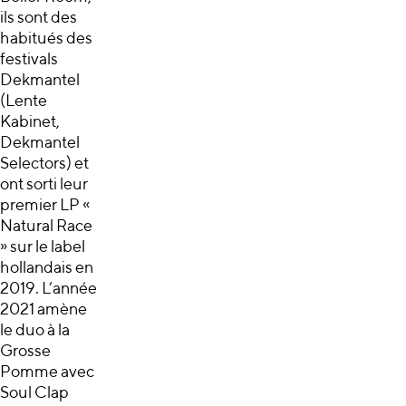
ils sont des
habitués des
festivals
Dekmantel
(Lente
Kabinet,
Dekmantel
Selectors) et
ont sorti leur
premier LP «
Natural Race
» sur le label
hollandais en
2019. L’année
2021 amène
le duo à la
Grosse
Pomme avec
Soul Clap