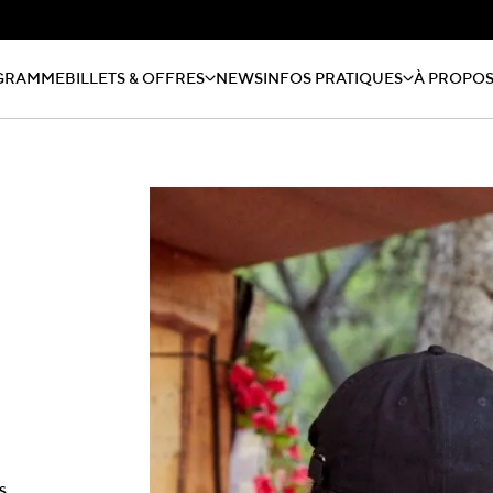
GRAMME
BILLETS & OFFRES
NEWS
INFOS PRATIQUES
À PROPO