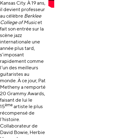
Kansas City. À 19 ans,
il devient professeur
au célèbre
Berklee
College of Music
et
fait son entrée sur la
scène jazz
internationale une
année plus tard,
s’imposant
rapidement comme
l’un des meilleurs
guitaristes au
monde. À ce jour, Pat
Metheny a remporté
20 Grammy Awards,
faisant de lui le
ème
15
artiste le plus
récompensé de
l’histoire.
Collaborateur de
David Bowie, Herbie