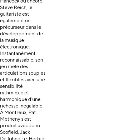
Hancock ou encore
Steve Reich, le
guitariste est
également un
précurseur dans le
développement de
la musique
électronique.
Instantanément
reconnaissable, son
jeu mêle des
articulations souples
et flexibles avec une
sensibilité
rythmique et
harmonique d’une
richesse inégalable.
À Montreux, Pat
Metheny s’est
produit avec John
Scofield, Jack
DeJohnette, Herbie