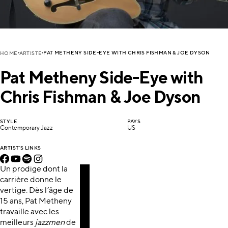
PAT METHENY SIDE-EYE WITH CHRIS FISHMAN & JOE DYSON
HOME
ARTISTE
Pat Metheny Side-Eye with
Chris Fishman & Joe Dyson
STYLE
PAYS
Contemporary Jazz
US
ARTIST'S LINKS
Un prodige dont la
carrière donne le
vertige. Dès l’âge de
15 ans, Pat Metheny
travaille avec les
meilleurs
jazzmen
de