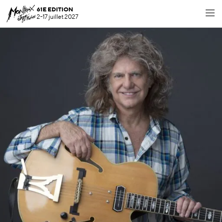
61E EDITION
2-17 juillet 2027