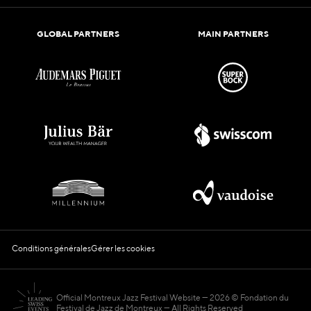
GLOBAL PARTNERS
MAIN PARTNERS
Conditions générales
Gérer les cookies
Official Montreux Jazz Festival Website
2026 © Fondation du
Festival de Jazz de Montreux — All Rights Reserved