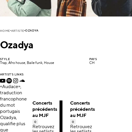
OZADYA
HOME
ARTISTE
Ozadya
STYLE
PAYS
Trap, Afro house, Baile funk, House
CH
ARTIST'S LINKS
«Audace»,
traduction
francophone
Concerts
Concerts
du mot
précédents
précédents
portugais
au MJF
au MJF
Ozadya,
0
0
qualifie plus
Retrouvez
Retrouvez
que
les setlists,
les setlists,