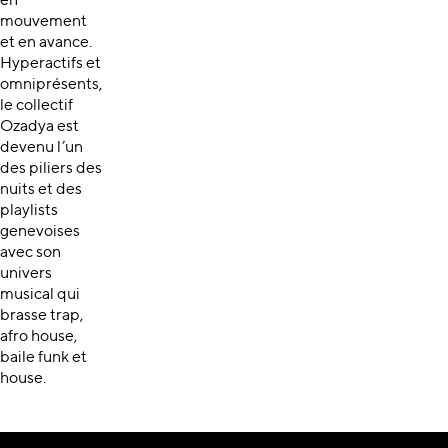
en
mouvement
et en avance.
Hyperactifs et
omniprésents,
le collectif
Ozadya est
devenu l’un
des piliers des
nuits et des
playlists
genevoises
avec son
univers
musical qui
brasse trap,
afro house,
baile funk et
house.