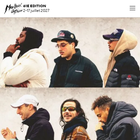
61E EDITION
2-17 juillet 2027