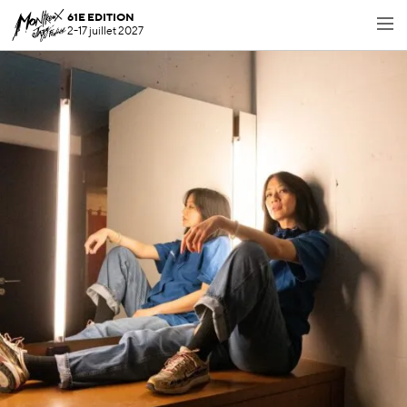
61E EDITION
2-17 juillet 2027