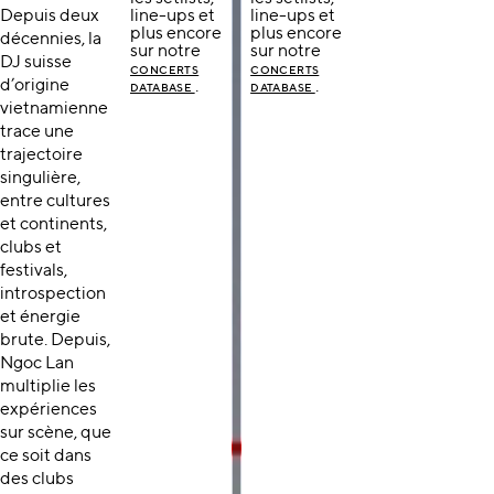
Depuis deux
line-ups et
line-ups et
plus encore
plus encore
décennies, la
sur notre
sur notre
DJ suisse
CONCERTS
CONCERTS
d’origine
.
.
DATABASE
DATABASE
vietnamienne
trace une
trajectoire
singulière,
entre cultures
et continents,
clubs et
festivals,
introspection
et énergie
brute. Depuis,
Ngoc Lan
multiplie les
expériences
sur scène, que
ce soit dans
des clubs