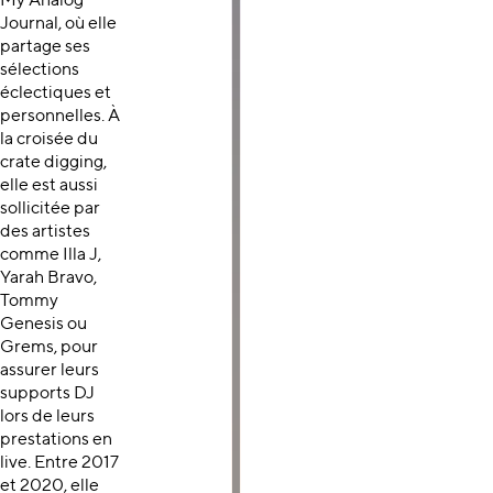
My Analog
Journal, où elle
partage ses
sélections
éclectiques et
personnelles. À
la croisée du
crate digging,
elle est aussi
sollicitée par
des artistes
comme Illa J,
Yarah Bravo,
Tommy
Genesis ou
Grems, pour
assurer leurs
supports DJ
lors de leurs
prestations en
live. Entre 2017
et 2020, elle