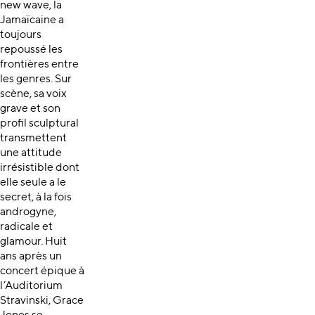
new wave, la
Jamaïcaine a
toujours
repoussé les
frontières entre
les genres. Sur
scène, sa voix
grave et son
profil sculptural
transmettent
une attitude
irrésistible dont
elle seule a le
secret, à la fois
androgyne,
radicale et
glamour. Huit
ans après un
concert épique à
l’Auditorium
Stravinski, Grace