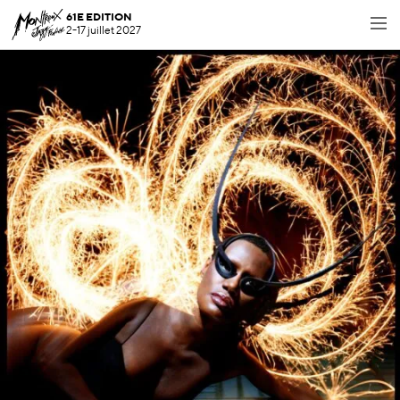
61E EDITION
2-17 juillet 2027