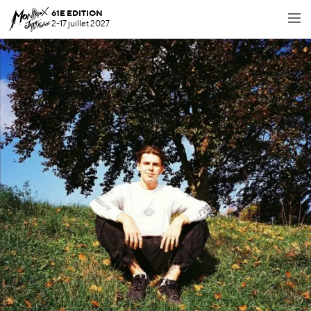
61E EDITION
2-17 juillet 2027