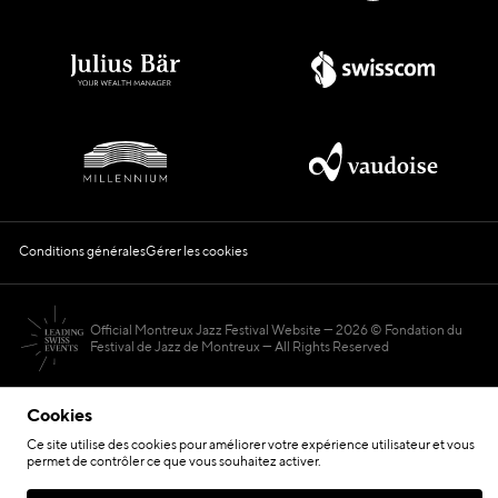
Conditions générales
Gérer les cookies
Official Montreux Jazz Festival Website
2026 © Fondation du
Festival de Jazz de Montreux — All Rights Reserved
Cookies
Ce site utilise des cookies pour améliorer votre expérience utilisateur et vous
permet de contrôler ce que vous souhaitez activer.
Hosted by