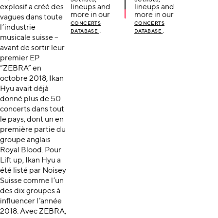
explosif a créé des
lineups and
lineups and
more in our
more in our
vagues dans toute
CONCERTS
CONCERTS
l’industrie
.
.
DATABASE
DATABASE
musicale suisse –
avant de sortir leur
premier EP
“ZEBRA” en
octobre 2018, Ikan
Hyu avait déjà
donné plus de 50
concerts dans tout
le pays, dont un en
première partie du
groupe anglais
Royal Blood. Pour
Lift up, Ikan Hyu a
été listé par Noisey
Suisse comme l’un
des dix groupes à
influencer l’année
2018. Avec ZEBRA,