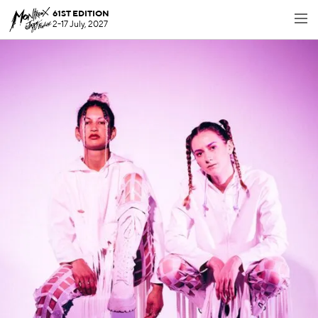
61ST EDITION
2-17 July, 2027