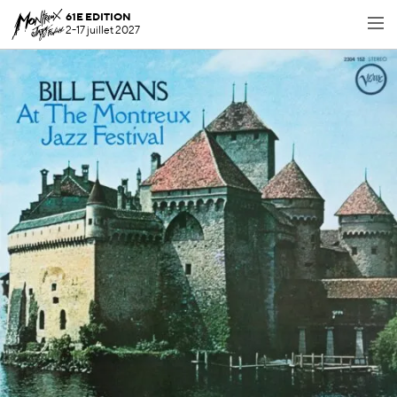
61E EDITION
2-17 juillet 2027