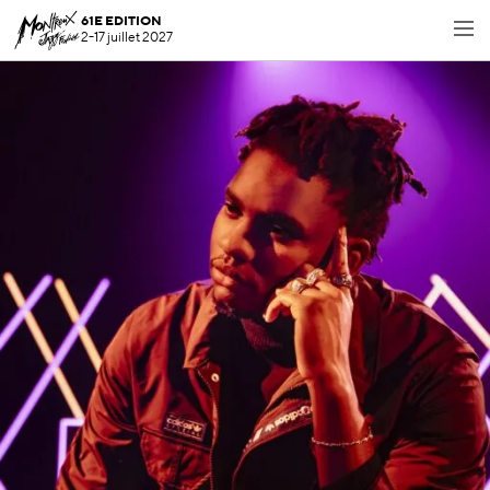
61E EDITION
2-17 juillet 2027