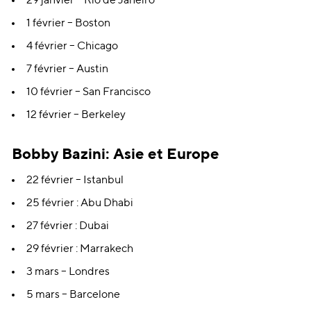
29 janvier – Rio de Janeiro
1 février – Boston
4 février – Chicago
7 février – Austin
10 février – San Francisco
12 février – Berkeley
Bobby Bazini: Asie et Europe
22 février – Istanbul
25 février : Abu Dhabi
27 février : Dubai
29 février : Marrakech
3 mars – Londres
5 mars – Barcelone