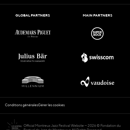
GLOBAL PARTNERS
MAIN PARTNERS
Conditions générales
Gérer les cookies
Official Montreux Jazz Festival Website
2026 © Fondation du