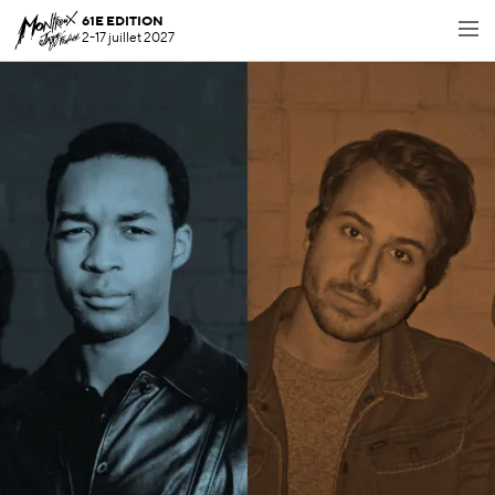
61E EDITION
2-17 juillet 2027