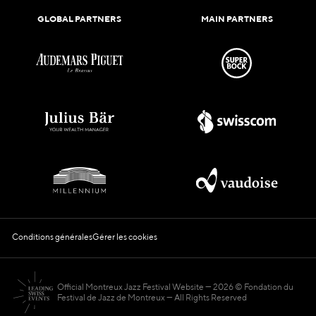
GLOBAL PARTNERS
MAIN PARTNERS
Conditions générales
Gérer les cookies
Official Montreux Jazz Festival Website
2026 © Fondation du
Festival de Jazz de Montreux — All Rights Reserved