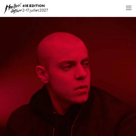
61E EDITION
2-17 juillet 2027