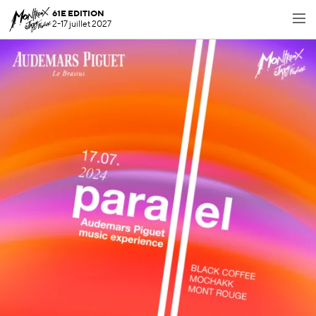
61E EDITION
2-17 juillet 2027