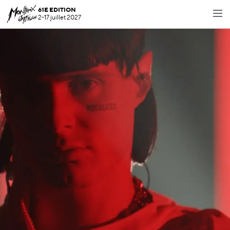
61E EDITION
2-17 juillet 2027