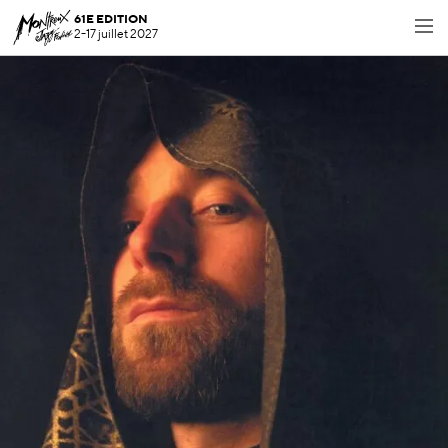
61E EDITION
2-17 juillet 2027