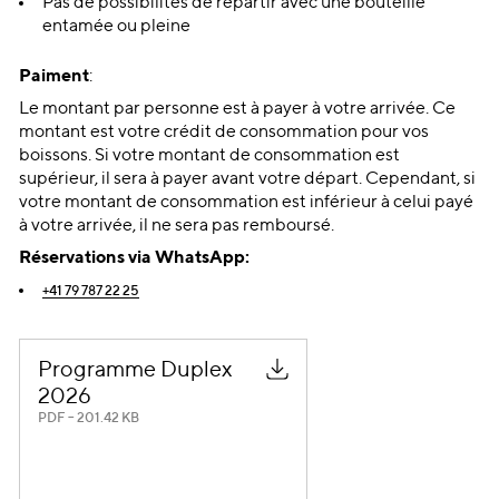
Pas de possibilités de repartir avec une bouteille
entamée ou pleine
Paiment
:
Le montant par personne est à payer à votre arrivée. Ce
montant est votre crédit de consommation pour vos
boissons. Si votre montant de consommation est
supérieur, il sera à payer avant votre départ. Cependant, si
votre montant de consommation est inférieur à celui payé
à votre arrivée, il ne sera pas remboursé.
Réservations via WhatsApp:
+41 79 787 22 25
Programme Duplex
2026
PDF – 201.42 KB