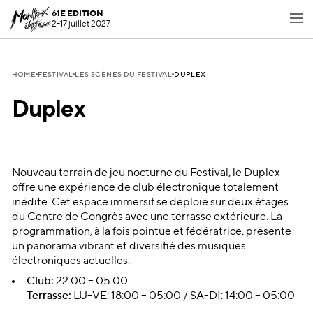
61E EDITION
2-17 juillet 2027
DUPLEX
HOME
FESTIVAL
LES SCÈNES DU FESTIVAL
Duplex
Nouveau terrain de jeu nocturne du Festival, le Duplex
offre une expérience de club électronique totalement
inédite. Cet espace immersif se déploie sur deux étages
du Centre de Congrès avec une terrasse extérieure. La
programmation, à la fois pointue et fédératrice, présente
un panorama vibrant et diversifié des musiques
électroniques actuelles.
Club:
22:00 – 05:00
Terrasse:
LU-VE:
18:00 – 05:00 / SA-DI: 14:00 – 05:00