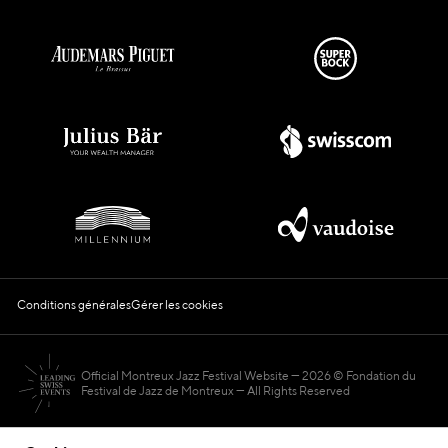
Conditions générales
Gérer les cookies
Official Montreux Jazz Festival Website
2026 © Fondation du
Festival de Jazz de Montreux — All Rights Reserved