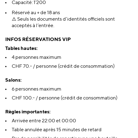
Capacité: 1’200
Réservé au + de 18 ans
⚠️ Seuls les documents d’identités officiels sont
acceptés à l’entrée.
INFOS RÉSERVATIONS
VIP
Tables hautes:
4 personnes maximum
CHF 70.- / personne (crédit de consommation)
Salons:
6 personnes maximum
CHF 100.- / personne (crédit de consommation)
Règles importantes:
Arrivée entre 22:00 et 00:00
Table annulée après 15 minutes de retard