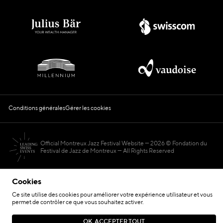
Conditions générales
Gérer les cookies
Official Montreux Jazz Festival Website
2026 © Fondation du
Festival de Jazz de Montreux — All Rights Reserved
Cookies
Ce site utilise des cookies pour améliorer votre expérience utilisateur et vous
permet de contrôler ce que vous souhaitez activer.
Hosted by
OK, ACCEPTER TOUT