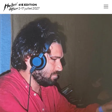
61E EDITION
2-17 juillet 2027