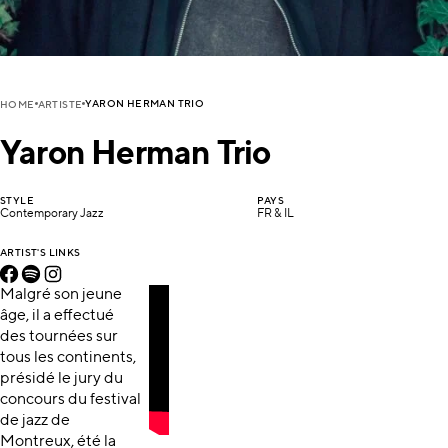
YARON HERMAN TRIO
HOME
ARTISTE
Yaron Herman Trio
STYLE
PAYS
Contemporary Jazz
FR & IL
ARTIST'S LINKS
Malgré son jeune
âge, il a effectué
des tournées sur
tous les continents,
présidé le jury du
concours du festival
de jazz de
Montreux, été la