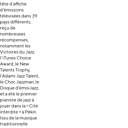
tête d’affiche
d’émissions
télévisées dans 39
pays différents,
reçu de
nombreuses
récompenses,
notamment les
Victoires du Jazz,
l’iTunes Choice
Award, le New
Talents Trophy,
l’Adami Jazz Talent,
le Choc Jazzman, le
Disque d’émoiJazz,
et a été le premier
pianiste de jazz à
jouer dans la « Cité
interdite » à Pékin.
Issu de la musique
traditionnelle