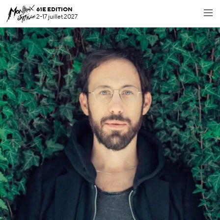
61E EDITION
2-17 juillet 2027