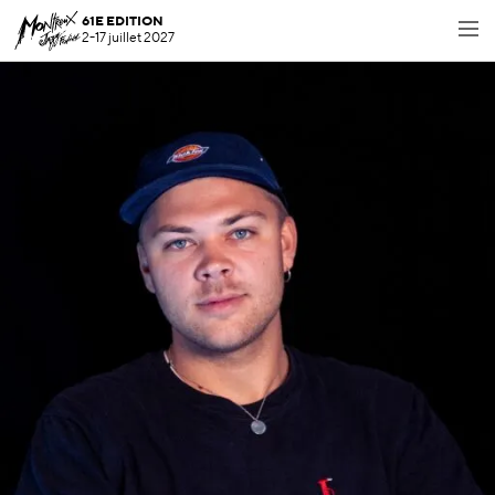
61E EDITION
2-17 juillet 2027