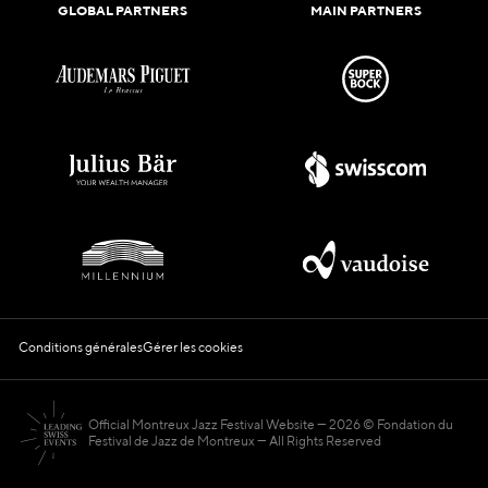
GLOBAL PARTNERS
MAIN PARTNERS
Conditions générales
Gérer les cookies
Official Montreux Jazz Festival Website
2026 © Fondation du
Festival de Jazz de Montreux — All Rights Reserved