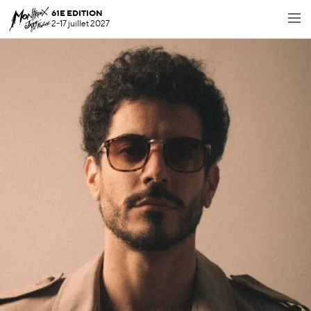
61E EDITION
2-17 juillet 2027