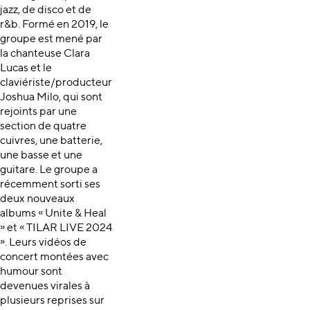
jazz, de disco et de
r&b. Formé en 2019, le
groupe est mené par
la chanteuse Clara
Lucas et le
claviériste/producteur
Joshua Milo, qui sont
rejoints par une
section de quatre
cuivres, une batterie,
une basse et une
guitare. Le groupe a
récemment sorti ses
deux nouveaux
albums « Unite & Heal
» et « TILAR LIVE 2024
». Leurs vidéos de
concert montées avec
humour sont
devenues virales à
plusieurs reprises sur