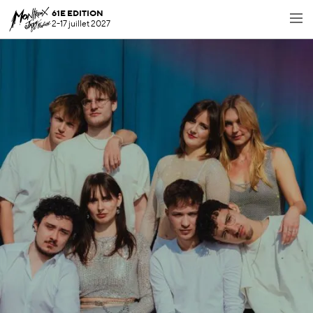
61E EDITION
2-17 juillet 2027