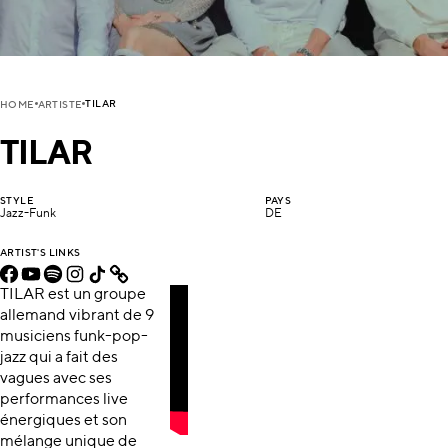
TILAR
HOME
ARTISTE
TILAR
STYLE
PAYS
Jazz-Funk
DE
ARTIST'S LINKS
TILAR est un groupe
allemand vibrant de 9
musiciens funk-pop-
jazz qui a fait des
vagues avec ses
performances live
énergiques et son
mélange unique de