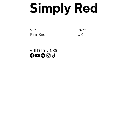
Simply Red
STYLE
PAYS
Pop, Soul
UK
ARTIST'S LINKS