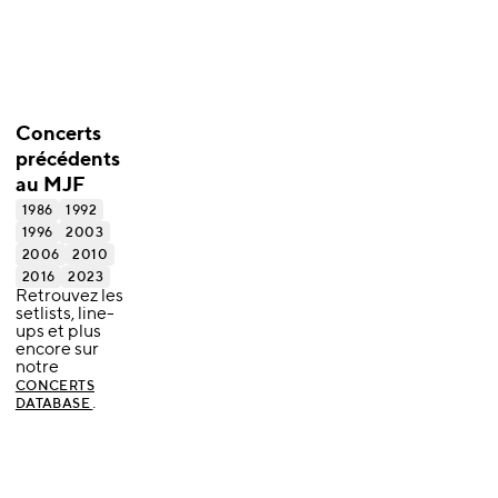
Concerts
précédents
au MJF
1986
1992
1996
2003
2006
2010
2016
2023
Retrouvez les
setlists, line-
ups et plus
encore sur
notre
CONCERTS
.
DATABASE