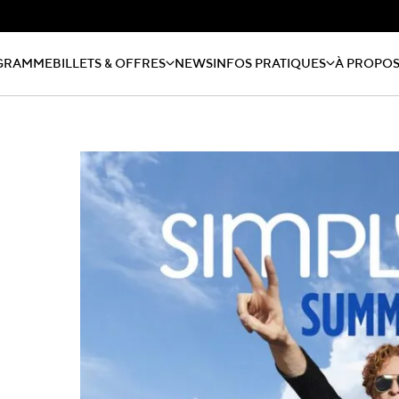
GRAMME
BILLETS & OFFRES
NEWS
INFOS PRATIQUES
À PROPO