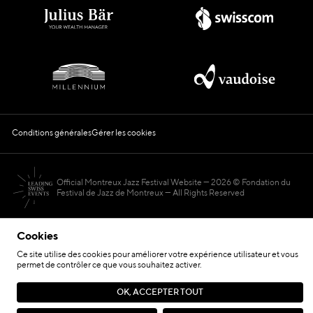
Conditions générales
Gérer les cookies
Official Montreux Jazz Festival Website
2026 © Fondation du
Festival de Jazz de Montreux — All Rights Reserved
Cookies
Ce site utilise des cookies pour améliorer votre expérience utilisateur et vous
permet de contrôler ce que vous souhaitez activer.
Hosted by
OK, ACCEPTER TOUT