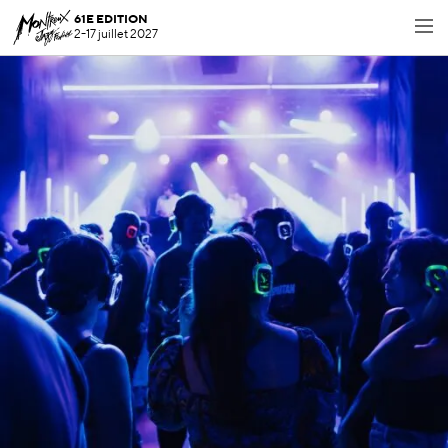
61E EDITION
2-17 juillet 2027