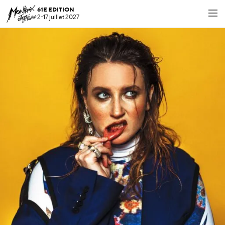
61E EDITION
2-17 juillet 2027