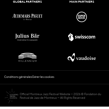
GLOBAL PARTNERS
MAIN PARTNERS
Conditions générales
Gérer les cookies
Official Montreux Jazz Festival Website
2026 © Fondation du
Festival de Jazz de Montreux — All Rights Reserved