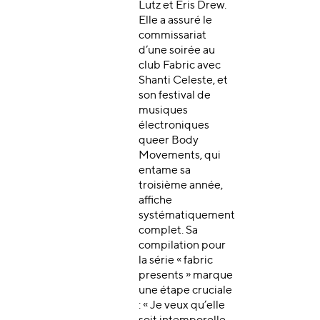
Lutz et Eris Drew.
Elle a assuré le
commissariat
d’une soirée au
club Fabric avec
Shanti Celeste, et
son festival de
musiques
électroniques
queer Body
Movements, qui
entame sa
troisième année,
affiche
systématiquement
complet. Sa
compilation pour
la série « fabric
presents » marque
une étape cruciale
: « Je veux qu’elle