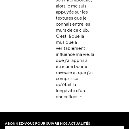
soit intemporelle,
alors je me suis
appuyée sur les
textures que je
connais entre les
murs de ce club.
C’est là que la
musique a
véritablement
influencé ma vie, là
que j’ai appris à
être une bonne
raveuse et que j’ai
compris ce
qu’était la
longévité d’un
dancefloor. »
ABONNEZ-VOUS POUR SUIVRE NOS ACTUALITÉS