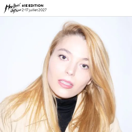
61E EDITION
2-17 juillet 2027