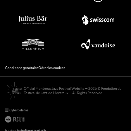
Conditions générales
Gérer les cookies
Official Montreux Jazz Festival Website
2026 © Fondation du
Festival de Jazz de Montreux — All Rights Reserved
Hosted by