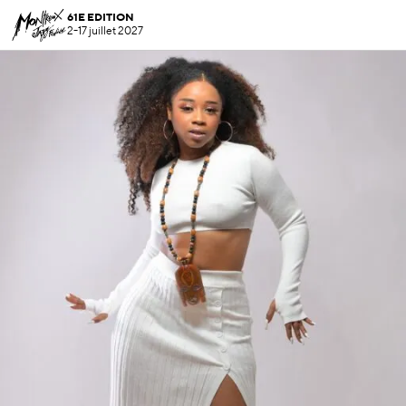
61E EDITION
2-17 juillet 2027