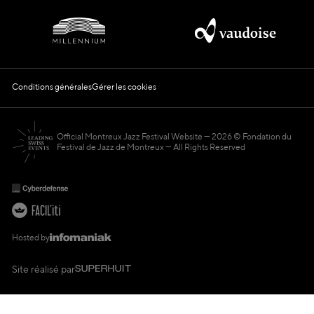
Conditions générales
Gérer les cookies
Official Montreux Jazz Festival Website
2026 © Fondation du
Festival de Jazz de Montreux — All Rights Reserved
Hosted by
Site réalisé par