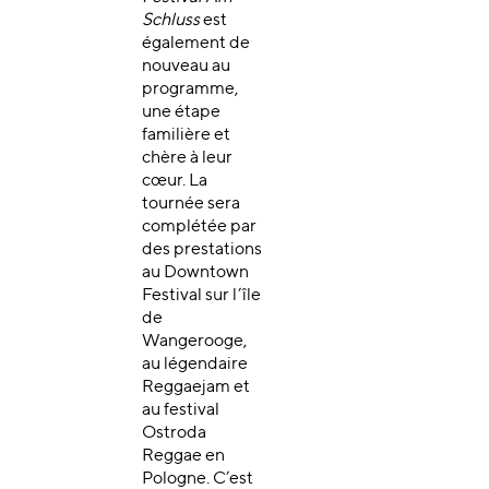
Schluss
est
également de
nouveau au
programme,
une étape
familière et
chère à leur
cœur. La
tournée sera
complétée par
des prestations
au Downtown
Festival sur l’île
de
Wangerooge,
au légendaire
Reggaejam et
au festival
Ostroda
Reggae en
Pologne. C’est