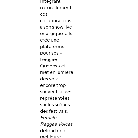
Intégrant
naturellement
ces
collaborations
à son show live
énergique, elle
crée une
plateforme
pour ses «
Reggae
Queens » et
met en lumière
des voix
encore trop
souvent sous-
représentées
sur les scènes
des festivals.
Female
Reggae Voices
défend une
meilleure