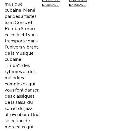
CONCERTS
CONCERTS
musique
.
.
DATABASE
DATABASE
cubaine. Mené
par des artistes
Sam Corso et
Rumba Stereo,
ce collectif vous
transporte dans
l’univers vibrant
de la musique
cubaine.
Timba* : des
rythmes et des
mélodies
complexes qui
vous font danser,
des classiques
de la salsa, du
son et du jazz
afro-cubain. Une
sélection de
morceaux qui