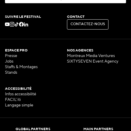
S
'
A
B
O
N
N
E
R
À
L
A
N
E
W
S
L
E
T
T
E
R
SUIVRE LE FESTIVAL
CONTACT
C
O
N
T
A
C
T
E
Z
-
N
O
U
S
C
O
N
T
A
C
T
E
Z
-
N
O
U
S
ESPACE PRO
NOS AGENCES
Presse
Montreux Media Ventures
Jobs
SIXTYSEVEN Event Agency
Staffs & Montages
Stands
ACCESSIBILITÉ
Infos accessibilité
FACIL'iti
Langage simple
GLOBAL PARTNERS
MAIN PARTNERS