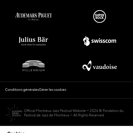
Conditions générales
Gérer les cookies
Official Montreux Jazz Festival Website
2026 © Fondation du
Festival de Jazz de Montreux — All Rights Reserved