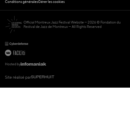
Conditions générales
Gérer les cookies
Official Montreux Jazz Festival Website
2026 © Fondation du
Festival de Jazz de Montreux — All Rights Reserved
Hosted by
Site réalisé par