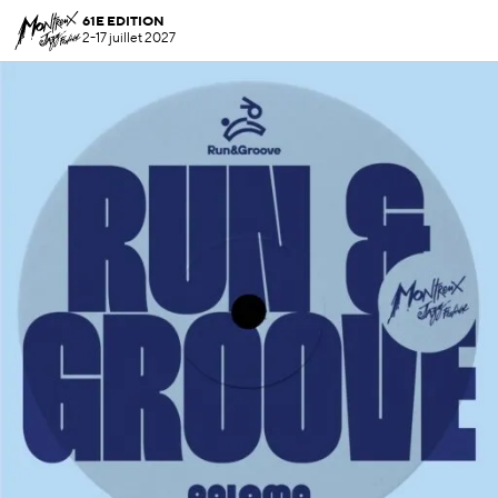
61E EDITION
2-17 juillet 2027