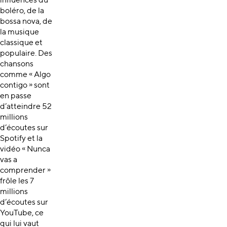
influences du
boléro, de la
bossa nova, de
la musique
classique et
populaire. Des
chansons
comme « Algo
contigo » sont
en passe
d’atteindre 52
millions
d’écoutes sur
Spotify et la
vidéo « Nunca
vas a
comprender »
frôle les 7
millions
d’écoutes sur
YouTube, ce
qui lui vaut