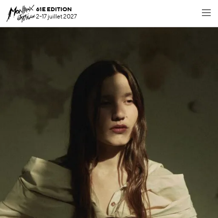
61E EDITION
2-17 juillet 2027