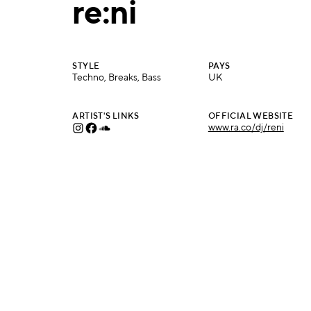
re:ni
STYLE
PAYS
Techno, Breaks, Bass
UK
ARTIST'S LINKS
OFFICIAL WEBSITE
www.ra.co/dj/reni