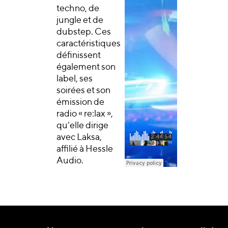
techno, de
jungle et de
dubstep. Ces
caractéristiques
définissent
également son
label, ses
soirées et son
émission de
radio « re:lax »,
qu’elle dirige
avec Laksa,
affilié à Hessle
Audio.