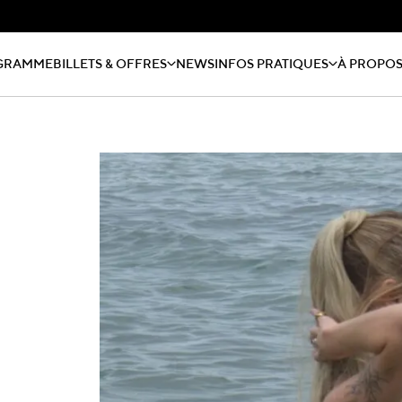
GRAMME
BILLETS & OFFRES
NEWS
INFOS PRATIQUES
À PROPO