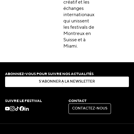
créatif et les
échanges
internationaux
qui unissent
les festivals de
Montreux en
Suisse et à
Miami.
ABONNEZ-VOUS POUR SUIVRE NOS ACTUALITÉS
S
'
A
B
O
N
N
E
R
À
L
A
N
E
W
S
L
E
T
T
E
R
S
'
A
B
O
N
N
E
R
À
L
A
N
E
W
S
L
E
T
T
E
R
SUIVRE LE FESTIVAL
CONTACT
C
O
N
T
A
C
T
E
Z
-
N
O
U
S
C
O
N
T
A
C
T
E
Z
-
N
O
U
S