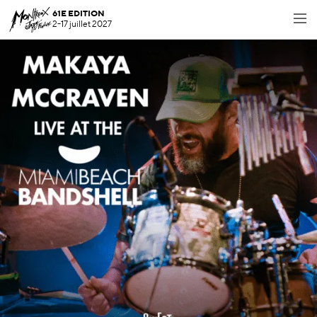
61E EDITION
2-17 juillet 2027