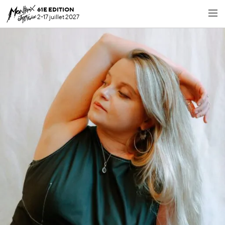
61E EDITION
2-17 juillet 2027