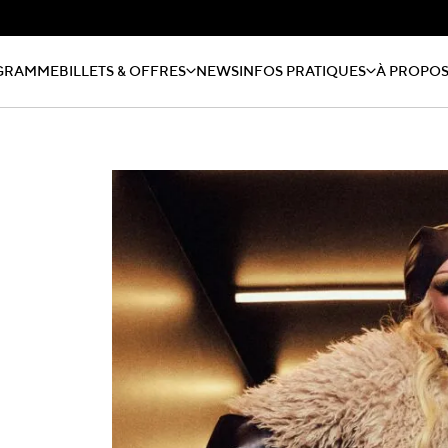
GRAMME
BILLETS & OFFRES
NEWS
INFOS PRATIQUES
À PROPO